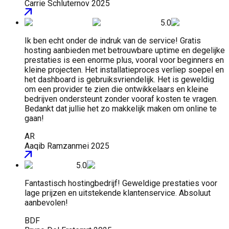
Carrie Schluter
nov 2025
5.0
Ik ben echt onder de indruk van de service! Gratis
hosting aanbieden met betrouwbare uptime en degelijke
prestaties is een enorme plus, vooral voor beginners en
kleine projecten. Het installatieproces verliep soepel en
het dashboard is gebruiksvriendelijk. Het is geweldig
om een provider te zien die ontwikkelaars en kleine
bedrijven ondersteunt zonder vooraf kosten te vragen.
Bedankt dat jullie het zo makkelijk maken om online te
gaan!
AR
Aaqib Ramzan
mei 2025
5.0
Fantastisch hostingbedrijf! Geweldige prestaties voor
lage prijzen en uitstekende klantenservice. Absoluut
aanbevolen!
BDF