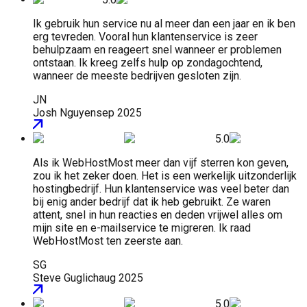
Ik gebruik hun service nu al meer dan een jaar en ik ben
erg tevreden. Vooral hun klantenservice is zeer
behulpzaam en reageert snel wanneer er problemen
ontstaan. Ik kreeg zelfs hulp op zondagochtend,
wanneer de meeste bedrijven gesloten zijn.
JN
Josh Nguyen
sep 2025
5.0
Als ik WebHostMost meer dan vijf sterren kon geven,
zou ik het zeker doen. Het is een werkelijk uitzonderlijk
hostingbedrijf. Hun klantenservice was veel beter dan
bij enig ander bedrijf dat ik heb gebruikt. Ze waren
attent, snel in hun reacties en deden vrijwel alles om
mijn site en e-mailservice te migreren. Ik raad
WebHostMost ten zeerste aan.
SG
Steve Guglich
aug 2025
5.0