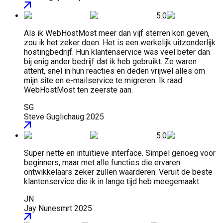
5.0
Als ik WebHostMost meer dan vijf sterren kon geven,
zou ik het zeker doen. Het is een werkelijk uitzonderlijk
hostingbedrijf. Hun klantenservice was veel beter dan
bij enig ander bedrijf dat ik heb gebruikt. Ze waren
attent, snel in hun reacties en deden vrijwel alles om
mijn site en e-mailservice te migreren. Ik raad
WebHostMost ten zeerste aan.
SG
Steve Guglich
aug 2025
5.0
Super nette en intuïtieve interface. Simpel genoeg voor
beginners, maar met alle functies die ervaren
ontwikkelaars zeker zullen waarderen. Veruit de beste
klantenservice die ik in lange tijd heb meegemaakt.
JN
Jay Nunes
mrt 2025