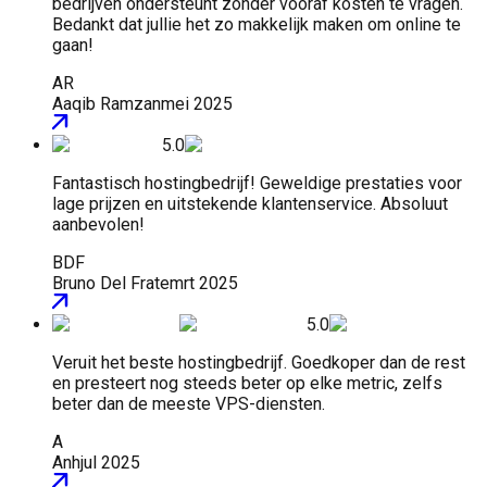
bedrijven ondersteunt zonder vooraf kosten te vragen.
Bedankt dat jullie het zo makkelijk maken om online te
gaan!
AR
Aaqib Ramzan
mei 2025
5.0
Fantastisch hostingbedrijf! Geweldige prestaties voor
lage prijzen en uitstekende klantenservice. Absoluut
aanbevolen!
BDF
Bruno Del Frate
mrt 2025
5.0
Veruit het beste hostingbedrijf. Goedkoper dan de rest
en presteert nog steeds beter op elke metric, zelfs
beter dan de meeste VPS-diensten.
A
Anh
jul 2025