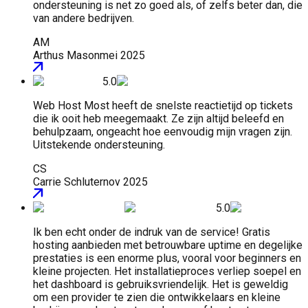
ondersteuning is net zo goed als, of zelfs beter dan, die
van andere bedrijven.
AM
Arthus Mason
mei 2025
5.0
Web Host Most heeft de snelste reactietijd op tickets
die ik ooit heb meegemaakt. Ze zijn altijd beleefd en
behulpzaam, ongeacht hoe eenvoudig mijn vragen zijn.
Uitstekende ondersteuning.
CS
Carrie Schluter
nov 2025
5.0
Ik ben echt onder de indruk van de service! Gratis
hosting aanbieden met betrouwbare uptime en degelijke
prestaties is een enorme plus, vooral voor beginners en
kleine projecten. Het installatieproces verliep soepel en
het dashboard is gebruiksvriendelijk. Het is geweldig
om een provider te zien die ontwikkelaars en kleine