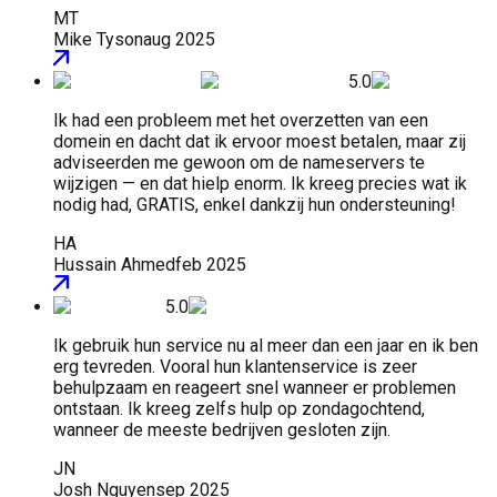
MT
Mike Tyson
aug 2025
5.0
Ik had een probleem met het overzetten van een
domein en dacht dat ik ervoor moest betalen, maar zij
adviseerden me gewoon om de nameservers te
wijzigen — en dat hielp enorm. Ik kreeg precies wat ik
nodig had, GRATIS, enkel dankzij hun ondersteuning!
HA
Hussain Ahmed
feb 2025
5.0
Ik gebruik hun service nu al meer dan een jaar en ik ben
erg tevreden. Vooral hun klantenservice is zeer
behulpzaam en reageert snel wanneer er problemen
ontstaan. Ik kreeg zelfs hulp op zondagochtend,
wanneer de meeste bedrijven gesloten zijn.
JN
Josh Nguyen
sep 2025