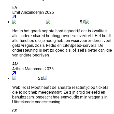
EA
Emit Alexander
jan 2025
5.0
Het is het goedkoopste hostingbedrijf dat in kwaliteit
alle andere shared hostingproviders overtreft. Het heeft
alle functies die je nodig hebt en waarvoor anderen veel
geld vragen, zoals Redis en LiteSpeed-servers. De
ondersteuning is net zo goed als, of zelfs beter dan, die
van andere bedrijven.
AM
Arthus Mason
mei 2025
5.0
Web Host Most heeft de snelste reactietijd op tickets
die ik ooit heb meegemaakt. Ze zijn altijd beleefd en
behulpzaam, ongeacht hoe eenvoudig mijn vragen zijn.
Uitstekende ondersteuning.
CS