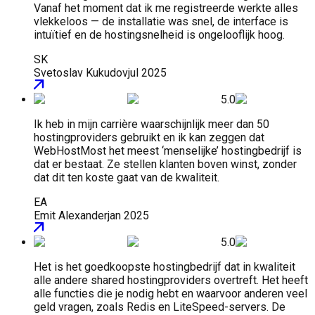
Vanaf het moment dat ik me registreerde werkte alles
vlekkeloos — de installatie was snel, de interface is
intuïtief en de hostingsnelheid is ongelooflijk hoog.
SK
Svetoslav Kukudov
jul 2025
5.0
Ik heb in mijn carrière waarschijnlijk meer dan 50
hostingproviders gebruikt en ik kan zeggen dat
WebHostMost het meest ‘menselijke’ hostingbedrijf is
dat er bestaat. Ze stellen klanten boven winst, zonder
dat dit ten koste gaat van de kwaliteit.
EA
Emit Alexander
jan 2025
5.0
Het is het goedkoopste hostingbedrijf dat in kwaliteit
alle andere shared hostingproviders overtreft. Het heeft
alle functies die je nodig hebt en waarvoor anderen veel
geld vragen, zoals Redis en LiteSpeed-servers. De