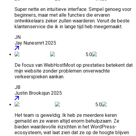
Super nette en intuïtieve interface. Simpel genoeg voor
beginners, maar met alle functies die ervaren
ontwikkelaars zeker zullen waarderen. Veruit de beste
klantenservice die ik in lange tijd heb meegemaakt.
JN
Jay Nunes
mrt 2025
5.0
De focus van WebHostMost op prestaties betekent dat
mijn website zonder problemen onverwachte
verkeerspieken aankan.
JB
Justin Brooks
jun 2025
5.0
Het team is geweldig. Ik heb ze meerdere keren
gemaild en ze waren altijd enorm behulpzaam. Ze
bieden waardevolle inzichten in het WordPress-
ecosysteem, wat laat zien dat ze op de hoogte blijven