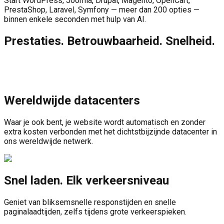
Start WordPress, Joomla, Drupal, Magento, OpenCart,
PrestaShop, Laravel, Symfony — meer dan 200 opties —
binnen enkele seconden met hulp van AI.
Prestaties. Betrouwbaarheid. Snelheid.
Wereldwijde datacenters
Waar je ook bent, je website wordt automatisch en zonder
extra kosten verbonden met het dichtstbijzijnde datacenter in
ons wereldwijde netwerk.
Snel laden. Elk verkeersniveau
Geniet van bliksemsnelle responstijden en snelle
paginalaadtijden, zelfs tijdens grote verkeerspieken.