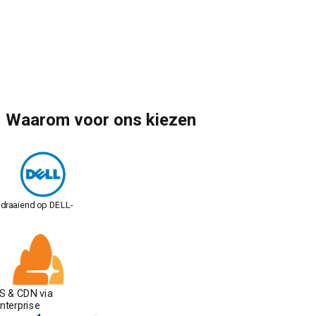
Waarom voor ons kiezen
 draaiend op DELL-
S & CDN via
Enterprise