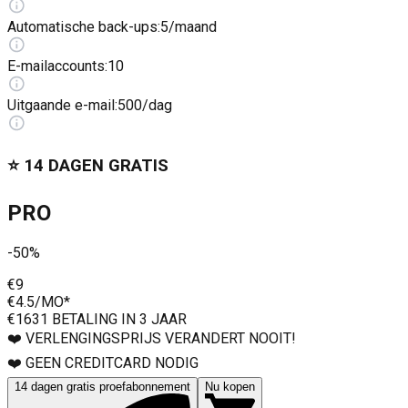
Automatische back-ups
:
5/maand
E-mailaccounts
:
10
Uitgaande e-mail
:
500/dag
⭐️ 14 DAGEN GRATIS
PRO
-50%
€9
€4.5
/MO*
€163
1 BETALING IN 3 JAAR
❤️ VERLENGINGSPRIJS VERANDERT NOOIT!
❤️ GEEN CREDITCARD NODIG
14 dagen gratis proefabonnement
Nu kopen