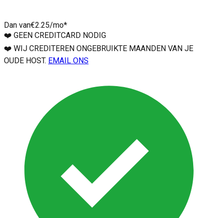
Dan van
€2.25
/mo*
❤️
GEEN CREDITCARD NODIG
❤️
WIJ CREDITEREN ONGEBRUIKTE MAANDEN VAN JE
OUDE HOST.
EMAIL ONS