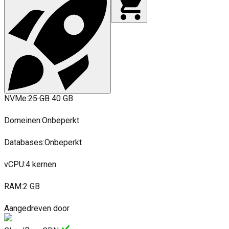
NVMe
:
25 GB
40 GB
Domeinen
:
Onbeperkt
Databases
:
Onbeperkt
vCPU
:
4 kernen
RAM
:
2 GB
Aangedreven door