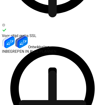
Voor altijd gratis SSL
Keep-Alive
Imunify360
Ontwikkeling
INBEGREPEN IN ALLE PLANNEN