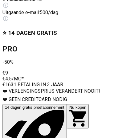
Uitgaande e-mail
:
500/dag
⭐️ 14 DAGEN GRATIS
PRO
-50%
€9
€4.5
/MO*
€163
1 BETALING IN 3 JAAR
❤️ VERLENGINGSPRIJS VERANDERT NOOIT!
❤️ GEEN CREDITCARD NODIG
14 dagen gratis proefabonnement
Nu kopen