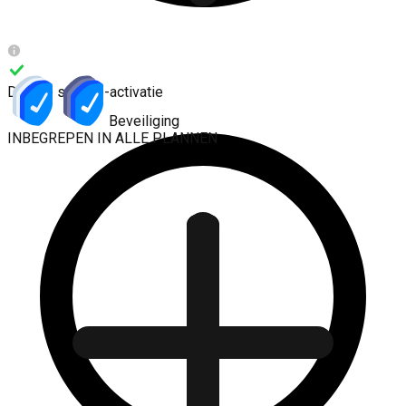
Directe service-activatie
Anycast DNS
Beveiliging
INBEGREPEN IN ALLE PLANNEN