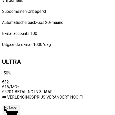
Vrij domein
:
Subdomeinen
:
Onbeperkt
Automatische back-ups
:
20/maand
E-mailaccounts
:
100
Uitgaande e-mail
:
1000/dag
ULTRA
-50%
€32
€16
/MO*
€570
1 BETALING IN 3 JAAR
❤️ VERLENGINGSPRIJS VERANDERT NOOIT!
Nu kopen